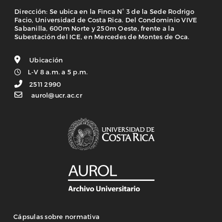
Dirección: Se ubica en la Finca N° 3 de la Sede Rodrigo
Facio, Universidad de Costa Rica. Del Condominio VIVE
Sabanilla, 600m Norte y 250m Oeste, frente a la
Subestación del ICE, en Mercedes de Montes de Oca.
Ubicación
L-V 8 a.m. a 5 p.m.
2511 2990
aurol@ucr.ac.cr
Cápsulas sobre normativa