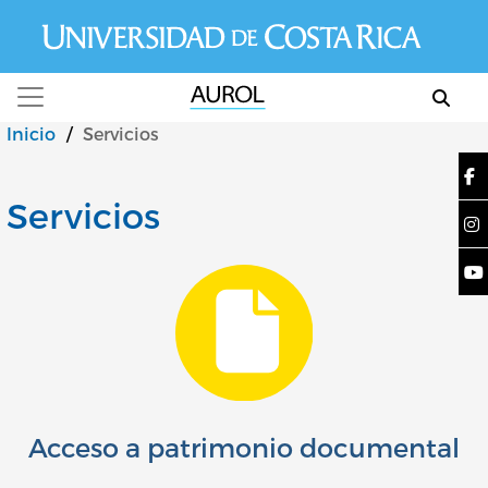
Pasar al contenido principal
Inicio
/
Servicios
Servicios
Acceso a patrimonio documental