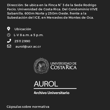
Dirección: Se ubica en la Finca N° 3 de la Sede Rodrigo
Facio, Universidad de Costa Rica. Del Condominio VIVE
Sabanilla, 600m Norte y 250m Oeste, frente a la
Subestación del ICE, en Mercedes de Montes de Oca.
Ubicación
L-V 8 a.m. a 5 p.m.
2511 2990
aurol@ucr.ac.cr
Cápsulas sobre normativa