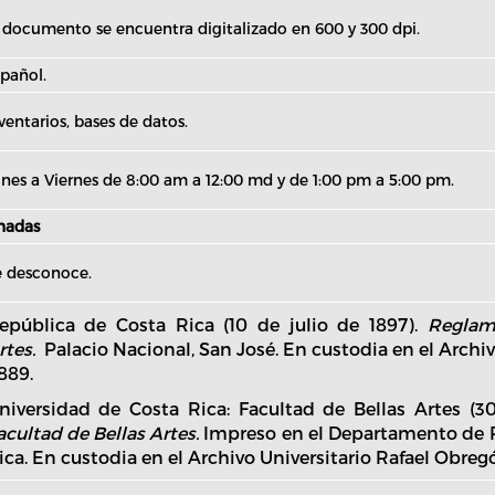
 documento se encuentra digitalizado en 600 y 300 dpi.
pañol.
ventarios, bases de datos.
nes a Viernes de 8:00 am a 12:00 md y de 1:00 pm a 5:00 pm.
onadas
 desconoce.
epública de Costa Rica (10 de julio de 1897).
Reglam
rtes.
Palacio Nacional, San José. En custodia en el Archiv
889.
niversidad de Costa Rica: Facultad de Bellas Artes (3
acultad de Bellas Artes.
Impreso en el Departamento de P
ica. En custodia en el Archivo Universitario Rafael Obreg