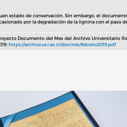
uen estado de conservación. Sin embargo, el documento 
casionado por la degradación de la lignina con el paso de
royecto Documento del Mes del Archivo Universitario Ra
019:
https://archivo.ucr.ac.cr/docmes/febrero2019.pdf