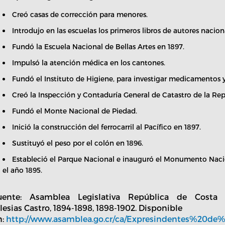
Creó casas de corrección para menores.
Introdujo en las escuelas los primeros libros de autores nacion
Fundó la Escuela Nacional de Bellas Artes en 1897.
Impulsó la atención médica en los cantones.
Fundó el Instituto de Higiene, para investigar medicamentos
Creó la Inspección y Contaduría General de Catastro de la Rep
Fundó el Monte Nacional de Piedad.
Inició la construcción del ferrocarril al Pacífico en 1897.
Sustituyó el peso por el colón en 1896.
Estableció el Parque Nacional e inauguró el Monumento Nac
el año 1895.
uente: Asamblea Legislativa República de Costa Ri
glesias Castro, 1894-1898, 1898-1902. Disponible
n:
http://www.asamblea.go.cr/ca/Expresindentes%20de