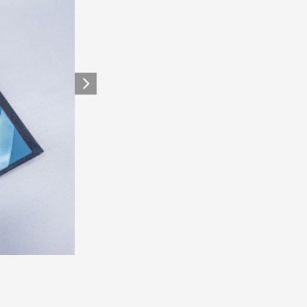
Siguiente elemento