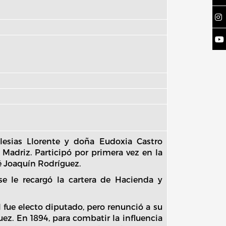
lesias Llorente y doña Eudoxia Castro
Madriz. Participó por primera vez en la
é Joaquín Rodríguez.
e le recargó la cartera de Hacienda y
 fue electo diputado, pero renunció a su
ez. En 1894, para combatir la influencia