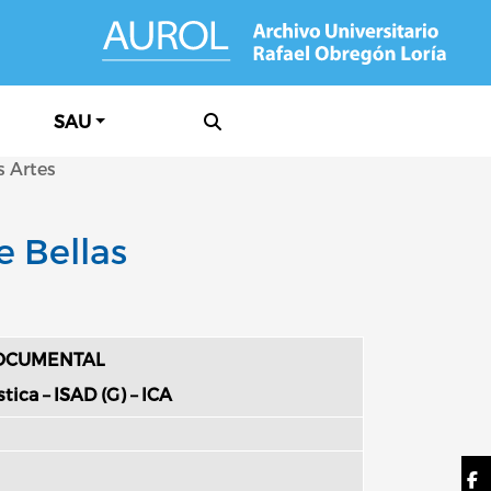
SAU
s Artes
e Bellas
DOCUMENTAL
ica – ISAD (G) – ICA