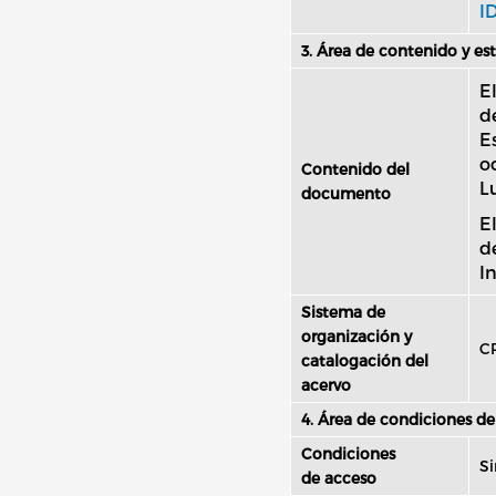
I
3. Área de contenido y es
E
d
E
o
Contenido del
Lu
documento
E
d
I
Sistema de
organización y
C
catalogación del
acervo
4. Área de condiciones de
Condiciones
Si
de acceso