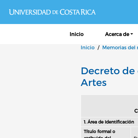
Navegación principal
Inicio
Acerca de
Inicio
/
Memorias del
Decreto de 
Artes
C
1. Área de Identificación
Título formal o