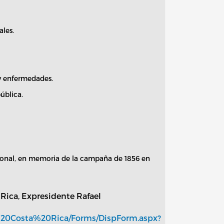
ales.
 y enfermedades.
ública.
ional, en memoria de la campaña de 1856 en
ca, Expresidente Rafael
%20Costa%20Rica/Forms/DispForm.aspx?