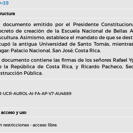
D=39
tructura
l documento emitido por el Presidente Constitucional
ecreto de creación de la Escuela Nacional de Bellas Ar
scultura. Asimismo, establece el mandato de que se dest
cupó la antigua Universidad de Santo Tomás, mientras 
gar: Palacio Nacional, San José, Costa Rica.
l documento contiene las firmas de los señores Rafael Yg
e la República de Costa Rica, y Ricardo Pacheco, Se
nstrucción Pública.
R-UCR-AUROL-AI-FA-AP-V7-AU4889
 acceso y uso
n restricciones - acceso libre.