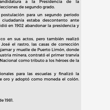
candidatura a la Presidencia de la
elecciones de segundo grado.
a postulación para un segundo período
la ciudadanía estaba descontento ante
idió en 1902 abandonar la presidencia y
ico en sus actos, pero también realizó
osé el rastro, las casas de corrección
tajamar y muelle de Puerto Limón, donde
stria minera, contrató el primer tranvía
Nacional como tributo a los héroes de la
onales para las escuelas y finalizó la
 de oro y adoptó como moneda el colón.
e 1981.