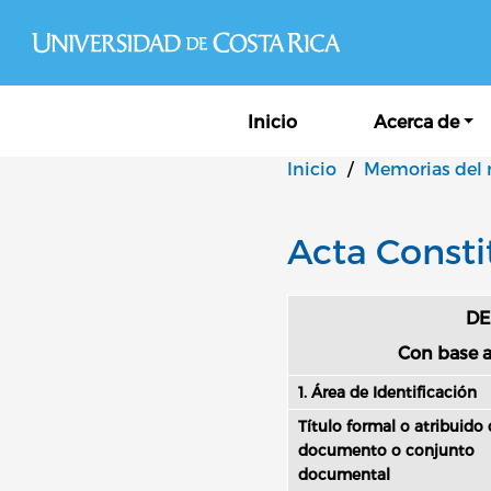
Navegación principal
Inicio
Acerca de
Inicio
/
Memorias del
Acta Consti
DE
Con base a
1. Área de Identificación
Título formal o atribuido 
documento o conjunto
documental