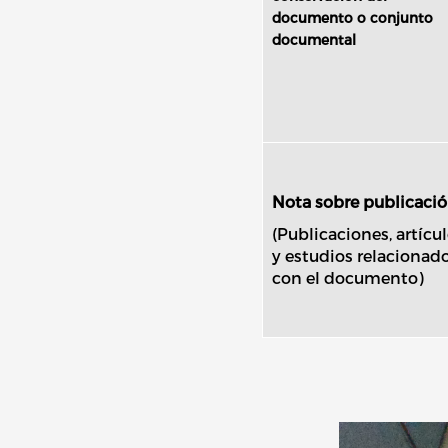
documento o conjunto
documental
Nota sobre publicaci
(Publicaciones, artícu
y estudios relacionad
con el documento)