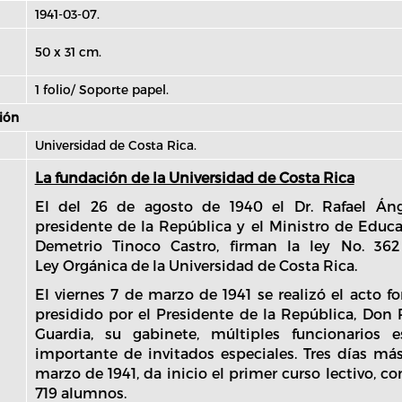
1941-03-07.
50 x 31 cm.
1 folio/ Soporte papel.
ión
Universidad de Costa Rica.
La fundación de la Universidad de Costa Rica
El del 26 de agosto de 1940 el Dr. Rafael Áng
presidente de la República y el Ministro de Educac
Demetrio Tinoco Castro, firman la ley No. 36
Ley Orgánica de la Universidad de Costa Rica.
El viernes 7 de marzo de 1941 se realizó el acto f
presidido por el Presidente de la República, Don
Guardia, su gabinete, múltiples funcionarios 
importante de invitados especiales. Tres días más
marzo de 1941, da inicio el primer curso lectivo, c
719 alumnos.