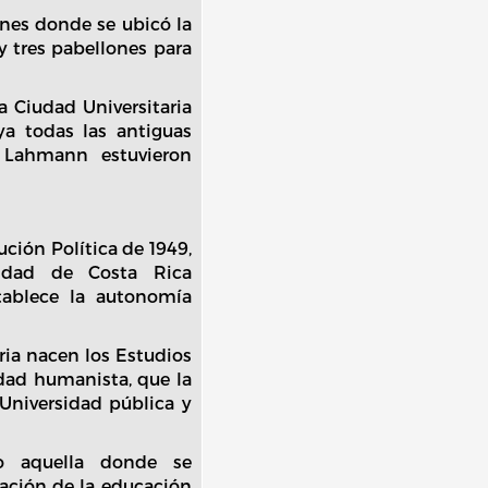
ones donde se ubicó la
 y tres pabellones para
a Ciudad Universitaria
ya todas las antiguas
z Lahmann estuvieron
ución Política de 1949,
sidad de Costa Rica
stablece la autonomía
ria nacen los Estudios
idad humanista, que la
 Universidad pública y
o aquella donde se
ación de la educación