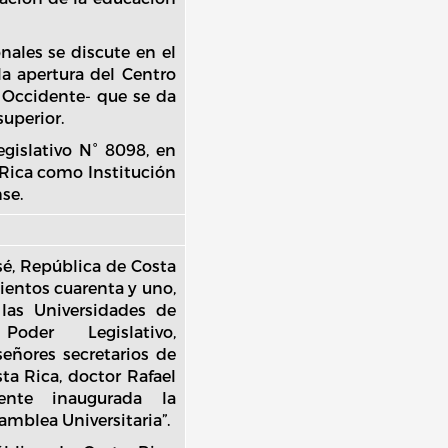
nales se discute en el
la apertura del Centro
 Occidente- que se da
superior.
egislativo N° 8098, en
a Rica como Institución
se.
osé, República de Costa
ientos cuarenta y uno,
las Universidades de
der Legislativo,
señores secretarios de
ta Rica, doctor Rafael
ente inaugurada la
amblea Universitaria”.