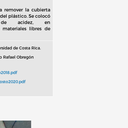
 a remover la cubierta
del plástico. Se colocó
 de acidez, en
 materiales libres de
sidad de Costa Rica.
io Rafael Obregón
o2018.pdf
gosto2020.pdf