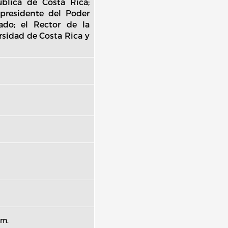
blica de Costa Rica;
 presidente del Poder
tado; el Rector de la
ersidad de Costa Rica y
pm.