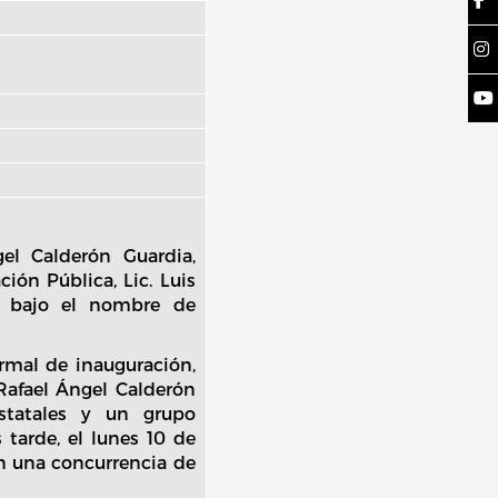
el Calderón Guardia,
ión Pública, Lic. Luis
2 bajo el nombre de
ormal de inauguración,
 Rafael Ángel Calderón
estatales y un grupo
 tarde, el lunes 10 de
on una concurrencia de