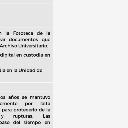
n la Fototeca de la
trar documentos que
rchivo Universitario.
digital en custodia en
dia en la Unidad de
chos años se mantuvo
emente por falta
para protegerlo de la
 y rupturas. Las
 paso del tiempo en