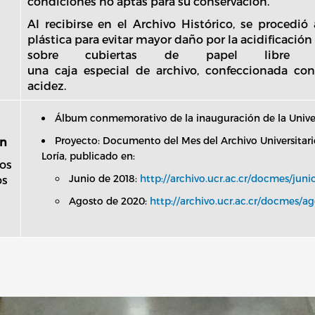
condiciones no aptas para su conservación.
Al recibirse en el Archivo Histórico, se procedió
plástica para evitar mayor daño por la acidificación 
sobre cubiertas de papel libre
una caja especial de archivo, confeccionada con
acidez.
Álbum conmemorativo de la inauguración de la Univer
Proyecto: Documento del Mes del Archivo Universitar
ón
Loría, publicado en:
los
Junio de 2018:
http://archivo.ucr.ac.cr/docmes/juni
os
Agosto de 2020:
http://archivo.ucr.ac.cr/docmes/a