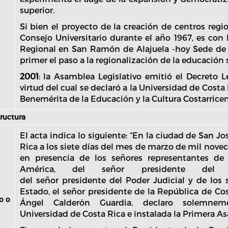
superior.
Si bien el proyecto de la creación de centros regio
Consejo Universitario durante el año 1967, es con 
Regional en San Ramón de Alajuela -hoy Sede de
primer el paso a la regionalización de la educación 
2001
: la Asamblea Legislativo emitió el Decreto L
virtud del cual se declaró a la Universidad de Cost
Benemérita de la Educación y la Cultura Costarricen
tructura
El acta indica lo siguiente: “En la ciudad de San J
Rica a los siete días del mes de marzo de mil novec
en presencia de los señores representantes de 
América, del señor presidente del Po
del señor presidente del Poder Judicial y de los 
Estado, el señor presidente de la República de Cos
o o
Ángel Calderón Guardia, declaro solemnem
Universidad de Costa Rica e instalada la Primera As